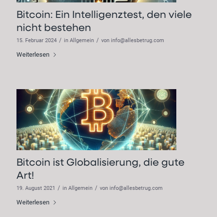
Bitcoin: Ein Intelligenztest, den viele
nicht bestehen
/
/
15. Februar 2024
in
Allgemein
von
info@allesbetrug.com
Weiterlesen
Bitcoin ist Globalisierung, die gute
Art!
/
/
19. August 2021
in
Allgemein
von
info@allesbetrug.com
Weiterlesen