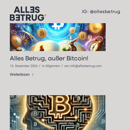
IG: @allesbetrug
Alles Betrug, außer Bitcoin!
/
/
12. Dezember 2024
in
Allgemein
von
info@allesbetrug.com
Weiterlesen