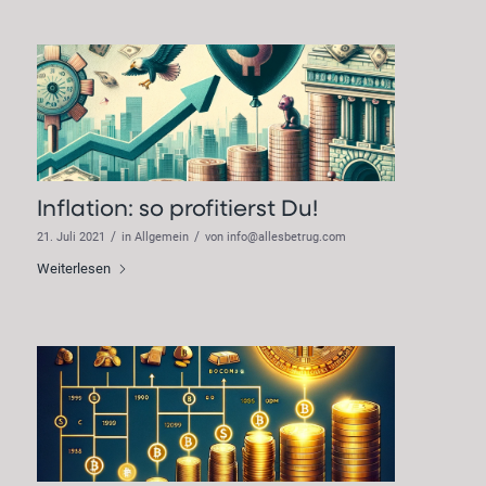
Inflation: so profitierst Du!
/
/
21. Juli 2021
in
Allgemein
von
info@allesbetrug.com
Weiterlesen