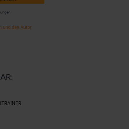
mungen
h und den Autor
AR: