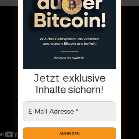
Jetzt e
xklusive
!
Inhalte sichern