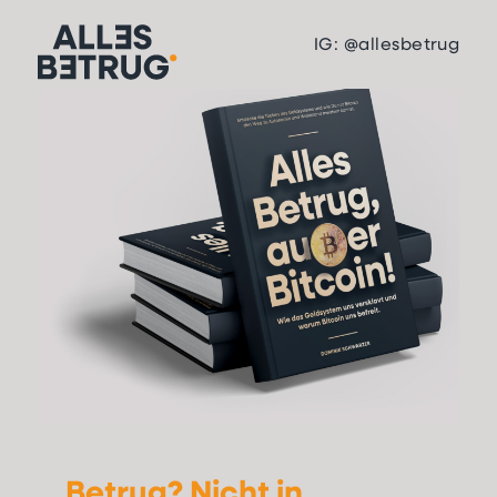
IG: @allesbetrug
Betrug? Nicht in