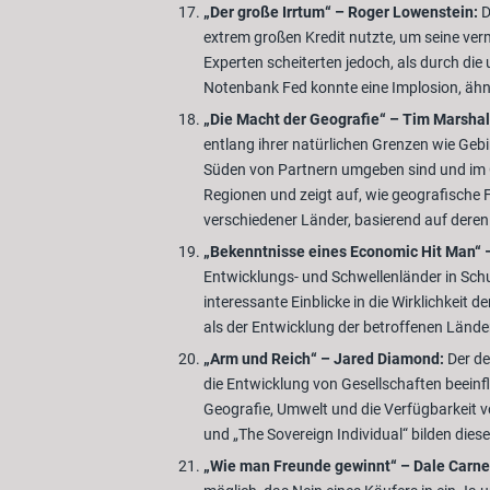
„Der große Irrtum“ – Roger Lowenstein:
D
extrem großen Kredit nutzte, um seine ver
Experten scheiterten jedoch, als durch di
Notenbank Fed konnte eine Implosion, ähn
„Die Macht der Geografie“ – Tim Marshal
entlang ihrer natürlichen Grenzen wie Gebi
Süden von Partnern umgeben sind und im Os
Regionen und zeigt auf, wie geografische F
verschiedener Länder, basierend auf deren
„Bekenntnisse eines Economic Hit Man“ –
Entwicklungs- und Schwellenländer in Schu
interessante Einblicke in die Wirklichkeit
als der Entwicklung der betroffenen Länder.
„Arm und Reich“ – Jared Diamond:
Der de
die Entwicklung von Gesellschaften beeinf
Geografie, Umwelt und die Verfügbarkeit v
und „The Sovereign Individual“ bilden diese
„Wie man Freunde gewinnt“ – Dale Carne