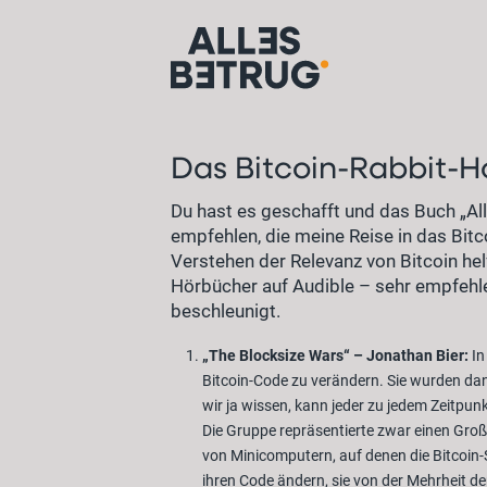
Das Bitcoin-Rabbit-H
Du hast es geschafft und das Buch „Al
empfehlen, die meine Reise in das Bitco
Verstehen der Relevanz von Bitcoin hel
Hörbücher auf Audible – sehr empfehle
beschleunigt.
„The Blocksize Wars“ – Jonathan Bier:
In
Bitcoin-Code zu verändern. Sie wurden dann
wir ja wissen, kann jeder zu jedem Zeitpu
Die Gruppe repräsentierte zwar einen Großt
von Minicomputern, auf denen die Bitcoin-
ihren Code ändern, sie von der Mehrheit d