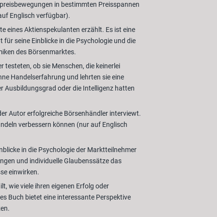
tienpreisbewegungen in bestimmten Preisspannen
uf Englisch verfügbar).
e eines Aktienspekulanten erzählt. Es ist eine
für seine Einblicke in die Psychologie und die
namiken des Börsenmarktes.
 testeten, ob sie Menschen, die keinerlei
ohne Handelserfahrung und lehrten sie eine
er Ausbildungsgrad oder die Intelligenz hatten
er Autor erfolgreiche Börsenhändler interviewt.
andeln verbessern können (nur auf Englisch
nblicke in die Psychologie der Marktteilnehmer
ungen und individuelle Glaubenssätze das
se einwirken.
t, wie viele ihren eigenen Erfolg oder
es Buch bietet eine interessante Perspektive
zen.