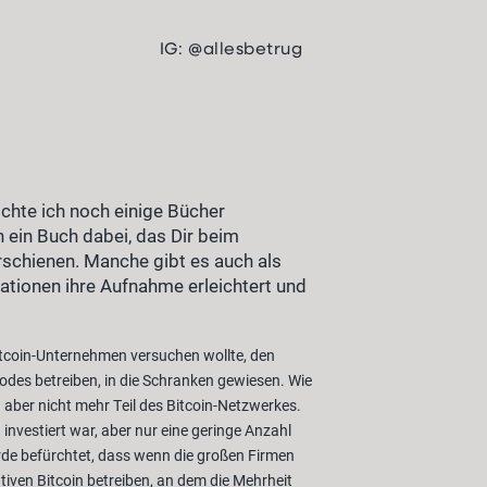
IG: @allesbetrug
chte ich noch einige Bücher
h ein Buch dabei, das Dir beim
erschienen. Manche gibt es auch als
ationen ihre Aufnahme erleichtert und
itcoin-Unternehmen versuchen wollte, den
Nodes betreiben, in die Schranken gewiesen. Wie
 aber nicht mehr Teil des Bitcoin-Netzwerkes.
investiert war, aber nur eine geringe Anzahl
rde befürchtet, dass wenn die großen Firmen
iven Bitcoin betreiben, an dem die Mehrheit