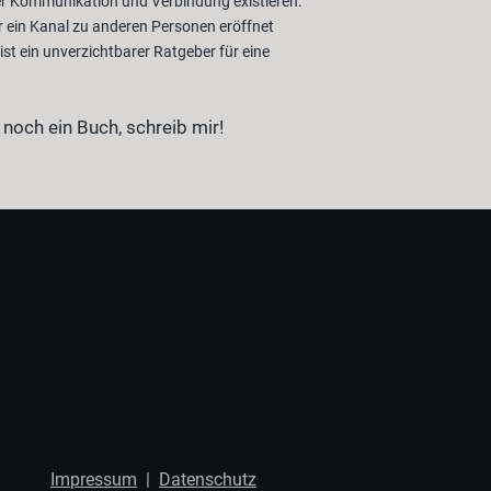
der Kommunikation und Verbindung existieren.
r ein Kanal zu anderen Personen eröffnet
t ein unverzichtbarer Ratgeber für eine
t noch ein Buch, schreib mir!
Impressum
|
Datenschutz