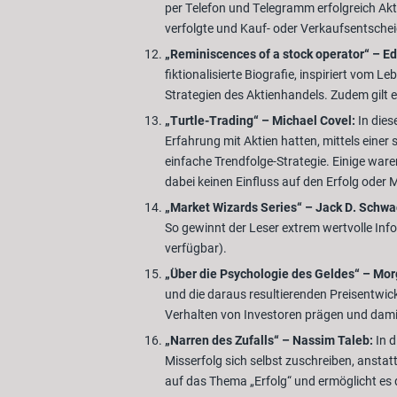
per Telefon und Telegramm erfolgreich Akt
verfolgte und Kauf- oder Verkaufsentschei
„Reminiscences of a stock operator“ – Ed
fiktionalisierte Biografie, inspiriert vom
Strategien des Aktienhandels. Zudem gilt e
„Turtle-Trading“ – Michael Covel:
In dies
Erfahrung mit Aktien hatten, mittels einer
einfache Trendfolge-Strategie. Einige ware
dabei keinen Einfluss auf den Erfolg oder 
„Market Wizards Series“ – Jack D. Schwa
So gewinnt der Leser extrem wertvolle Inf
verfügbar).
„Über die Psychologie des Geldes“ – Mo
und die daraus resultierenden Preisentwic
Verhalten von Investoren prägen und damit
„Narren des Zufalls“ – Nassim Taleb:
In d
Misserfolg sich selbst zuschreiben, anstat
auf das Thema „Erfolg“ und ermöglicht es 