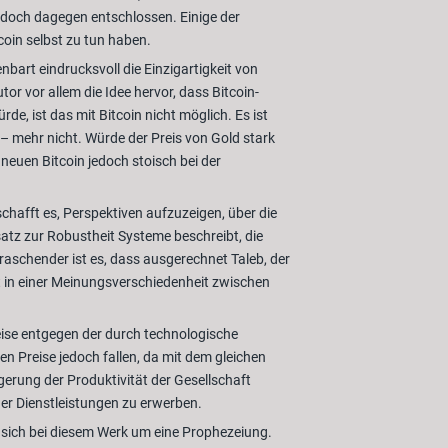
 doch dagegen entschlossen. Einige der
coin selbst zu tun haben.
bart eindrucksvoll die Einzigartigkeit von
r vor allem die Idee hervor, dass Bitcoin-
e, ist das mit Bitcoin nicht möglich. Es ist
 – mehr nicht. Würde der Preis von Gold stark
 neuen Bitcoin jedoch stoisch bei der
hafft es, Perspektiven aufzuzeigen, über die
atz zur Robustheit Systeme beschreibt, die
raschender ist es, dass ausgerechnet Taleb, der
t in einer Meinungsverschiedenheit zwischen
eise entgegen der durch technologische
en Preise jedoch fallen, da mit dem gleichen
gerung der Produktivität der Gesellschaft
der Dienstleistungen zu erwerben.
 sich bei diesem Werk um eine Prophezeiung.