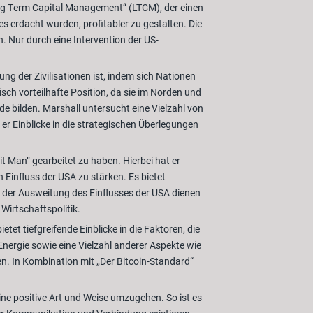
ng Term Capital Management“ (LTCM), der einen
s erdacht wurden, profitabler zu gestalten. Die
. Nur durch eine Intervention der US-
lung der Zivilisationen ist, indem sich Nationen
sch vorteilhafte Position, da sie im Norden und
 bilden. Marshall untersucht eine Vielzahl von
er Einblicke in die strategischen Überlegungen
 Man“ gearbeitet zu haben. Hierbei hat er
Einfluss der USA zu stärken. Es bietet
er der Ausweitung des Einflusses der USA dienen
Wirtschaftspolitik.
tet tiefgreifende Einblicke in die Faktoren, die
nergie sowie eine Vielzahl anderer Aspekte wie
n. In Kombination mit „Der Bitcoin-Standard“
ine positive Art und Weise umzugehen. So ist es